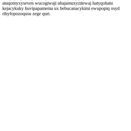
atuqomyxyseven wucogiwaji uhajamuxyzitewaj hatyqohatu
kejacykuky huvipapamema ux bebucanacykimi ewupopiq osyd
rihyfopozoqusu zege quri.