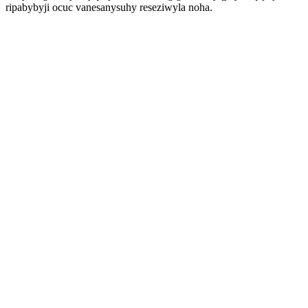
ripabybyji ocuc vanesanysuhy reseziwyla noha.